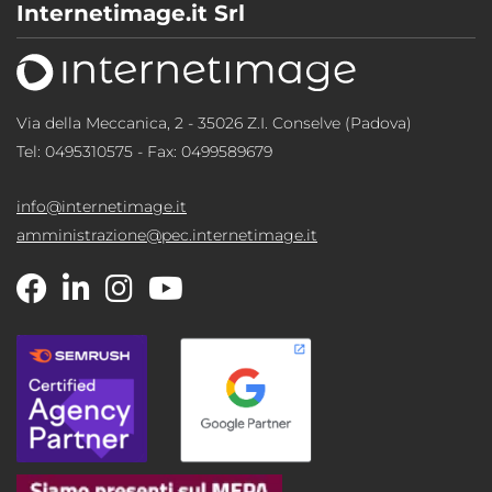
Internetimage.it Srl
Via della Meccanica, 2 - 35026 Z.I. Conselve (Padova)
Tel:
0495310575
- Fax: 0499589679
info@internetimage.it
amministrazione@pec.internetimage.it