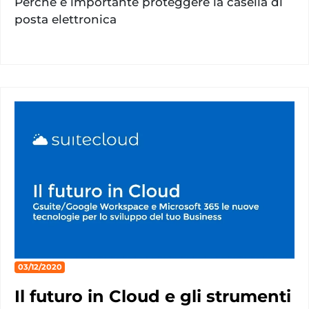
Perché è importante proteggere la casella di
posta elettronica
03/12/2020
Il futuro in Cloud e gli strumenti