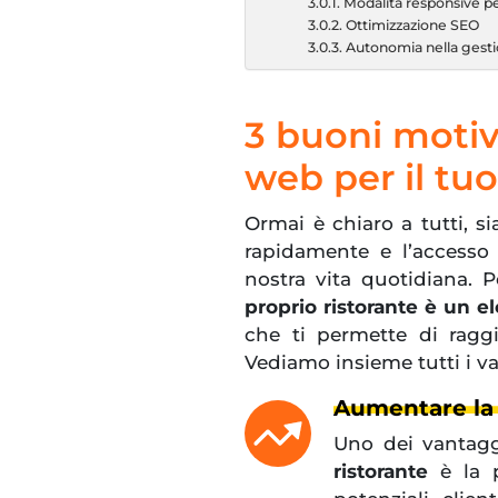
Modalità responsive p
Ottimizzazione SEO
Autonomia nella gest
3 buoni motiv
web per il tuo
Ormai è chiaro a tutti, s
rapidamente e l’accesso 
nostra vita quotidiana. 
proprio ristorante è un 
che ti permette di ragg
Vediamo insieme tutti i v
Aumentare la v
Uno dei vantagg
ristorante
è la p