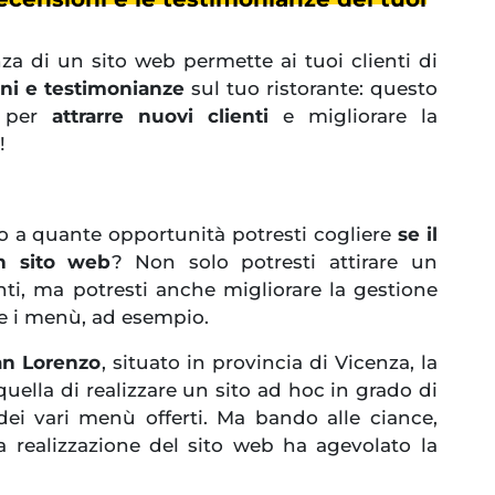
nza di un sito web permette ai tuoi clienti di
ni e testimonianze
sul tuo ristorante: questo
e per
attrarre nuovi clienti
e migliorare la
!
 a quante opportunità potresti cogliere
se il
un sito web
? Non solo potresti attirare un
ti, ma potresti anche migliorare la gestione
e i menù, ad esempio.
an Lorenzo
, situato in provincia di Vicenza, la
quella di realizzare un sito ad hoc in grado di
dei vari menù offerti. Ma bando alle ciance,
realizzazione del sito web ha agevolato la