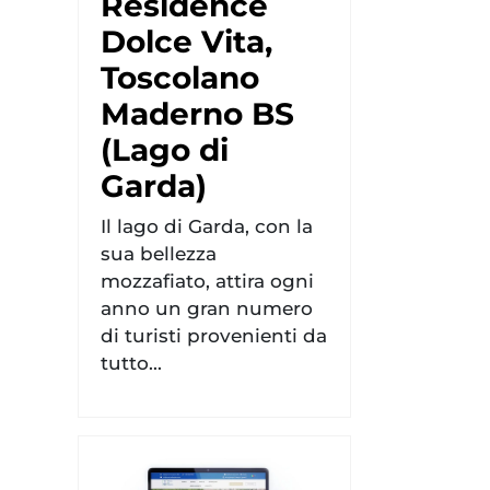
Residence
Dolce Vita,
Toscolano
Maderno BS
(Lago di
Garda)
Il lago di Garda, con la
sua bellezza
mozzafiato, attira ogni
anno un gran numero
di turisti provenienti da
tutto...