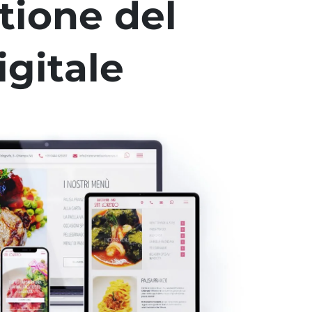
tione del
gitale