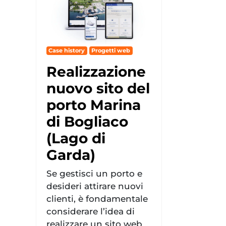
Case history
Progetti web
Realizzazione
nuovo sito del
porto Marina
di Bogliaco
(Lago di
Garda)
Se gestisci un porto e
desideri attirare nuovi
clienti, è fondamentale
considerare l’idea di
realizzare un sito web