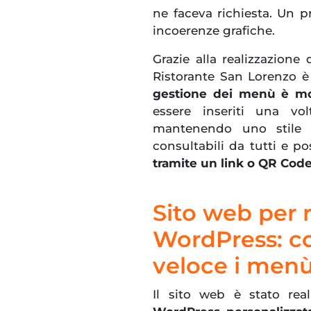
ne faceva richiesta. Un p
incoerenze grafiche.
Grazie alla realizzazione
Ristorante San Lorenzo è
gestione dei menù è mo
essere inseriti una vo
mantenendo uno stile gr
consultabili da tutti e p
tramite un link o QR Code
Sito web per 
WordPress: c
veloce i menù
Il sito web è stato rea