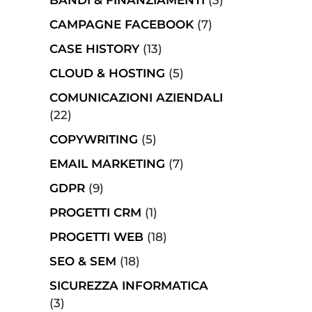
BANDI & FINANZIAMENTI
(3)
CAMPAGNE FACEBOOK
(7)
CASE HISTORY
(13)
CLOUD & HOSTING
(5)
COMUNICAZIONI AZIENDALI
(22)
COPYWRITING
(5)
EMAIL MARKETING
(7)
GDPR
(9)
PROGETTI CRM
(1)
PROGETTI WEB
(18)
SEO & SEM
(18)
SICUREZZA INFORMATICA
(3)