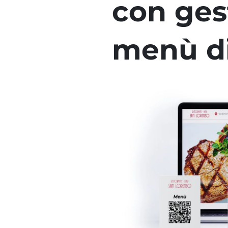
con ges
menù di