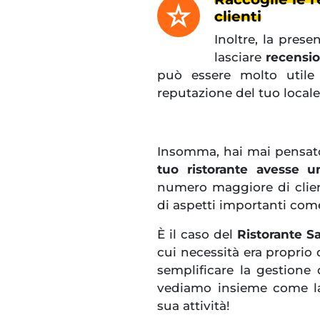
clienti
Inoltre, la prese
lasciare
recensio
può essere molto util
reputazione del tuo locale
Insomma, hai mai pensato
tuo ristorante avesse 
numero maggiore di clien
di aspetti importanti com
È il caso del
Ristorante S
cui necessità era proprio 
semplificare la gestione 
vediamo insieme come la 
sua attività!