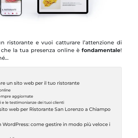
un ristorante e vuoi catturare l’attenzione di
e che la tua presenza online è
fondamentale
!
ché…
re un sito web per il tuo ristorante
online
sempre aggiornate
 e le testimonianze dei tuoi clienti
e sito web per Ristorante San Lorenzo a Chiampo
on WordPress: come gestire in modo più veloce i