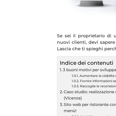
Se sei il proprietario di 
nuovi clienti, devi saper
Lascia che ti spieghi per
Indice dei contenuti
3 buoni motivi per sviluppa
Aumentare la visibilità 
Fornire informazioni 
Raccoglie le recensioni
Caso studio: realizzazion
(Vicenza)
Sito web per ristorante c
menù!