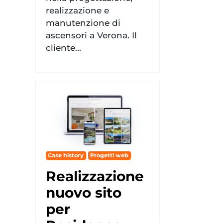
realizzazione e
manutenzione di
ascensori a Verona. Il
cliente...
Case history
Progetti web
Realizzazione
nuovo sito
per