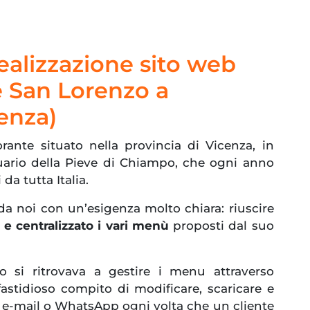
ealizzazione sito web
e San Lorenzo a
enza)
rante situato nella provincia di Vicenza, in
uario della Pieve di Chiampo, che ogni anno
 da tutta Italia.
 da noi con un’esigenza molto chiara: riuscire
 e centralizzato i vari menù
proposti dal suo
rio si ritrovava a gestire i menu attraverso
astidioso compito di modificare, scaricare e
a e-mail o WhatsApp ogni volta che un cliente