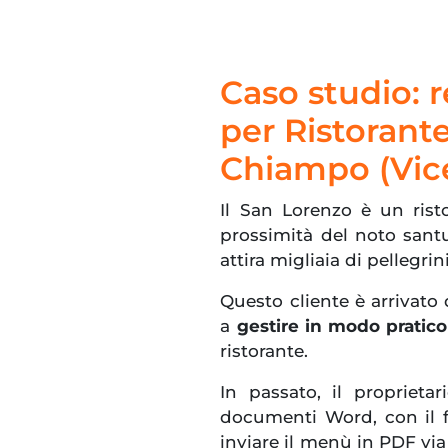
Caso studio: r
per Ristorant
Chiampo (Vic
Il San Lorenzo è un risto
prossimità del noto sant
attira migliaia di pellegrini
Questo cliente è arrivato
a
gestire in modo pratico
ristorante.
In passato, il proprieta
documenti Word, con il f
inviare il menù in PDF vi