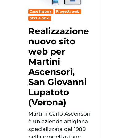
Case history
Progetti web
SEO & SEM
Realizzazione
nuovo sito
web per
Martini
Ascensori,
San Giovanni
Lupatoto
(Verona)
Martini Carlo Ascensori
è un'azienda artigiana
specializzata dal 1980
nella progettazione,