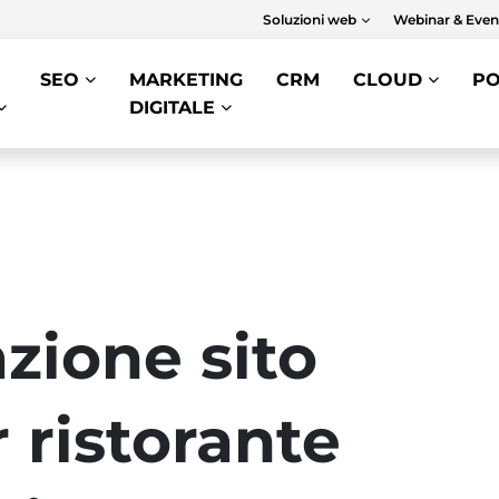
Soluzioni web
Webinar & Even
SEO
MARKETING
CRM
CLOUD
PO
DIGITALE
azione sito
 ristorante