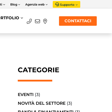
ti
Blog
Agenzia web
Supporto
RTFOLIO
CONTATTACI
CATEGORIE
EVENTI
(3)
NOVITÀ DEL SETTORE
(3)