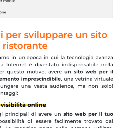
er mobile
ione
i per sviluppare un sito
 ristorante
iamo in un’epoca in cui la tecnologia avanza
a Internet è diventato indispensabile nella
Per questo motivo, avere
un sito web per il
elemento imprescindibile
, una vetrina virtuale
iungere una vasta audience, ma non solo!
antaggi:
isibilità online
i principali di avere un
sito web per il tuo
ossibilità di essere facilmente trovato dai