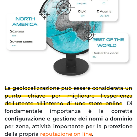
La geolocalizzazione può essere considerata un
punto chiave per migliorare l’esperienza
dell’utente all’interno di uno store online
. Di
fondamentale importanza è la corretta
configurazione e gestione dei nomi a dominio
per zona, attività importante per la protezione
della propria
reputazione on line
.