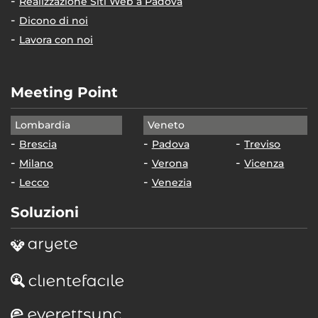
Realizzazione Siti Web a Padova
Dicono di noi
Lavora con noi
Meeting Point
Lombardia
Veneto
Brescia
Padova
Treviso
Milano
Verona
Vicenza
Lecco
Venezia
Soluzioni