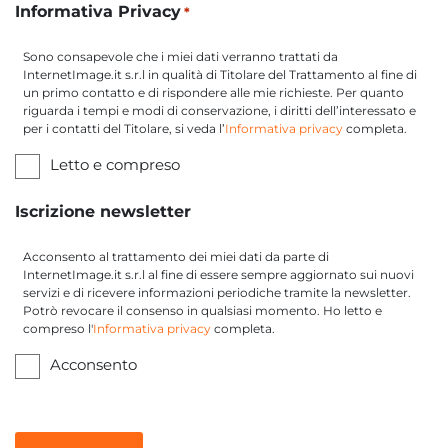
Informativa Privacy
*
Sono consapevole che i miei dati verranno trattati da
InternetImage.it s.r.l in qualità di Titolare del Trattamento al fine di
un primo contatto e di rispondere alle mie richieste. Per quanto
riguarda i tempi e modi di conservazione, i diritti dell’interessato e
per i contatti del Titolare, si veda l’
Informativa privacy
completa.
Letto e compreso
Iscrizione newsletter
Acconsento al trattamento dei miei dati da parte di
InternetImage.it s.r.l al fine di essere sempre aggiornato sui nuovi
servizi e di ricevere informazioni periodiche tramite la newsletter.
Potrò revocare il consenso in qualsiasi momento. Ho letto e
compreso l'
Informativa privacy
completa.
Acconsento
Recaptcha