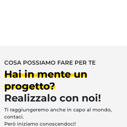
COSA POSSIAMO FARE PER TE
Hai in mente un
progetto?
Realizzalo con noi!
Ti raggiungeremo anche in capo al mondo,
contaci.
Però iniziamo conoscendoci!