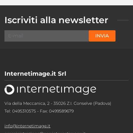
Iscriviti alla newsletter
INVIA
Internetimage.it Srl
Via della Meccanica, 2 - 35026 Z.I. Conselve (Padova)
Tel:
0495310575
- Fax: 0499589679
info@internetimage.it