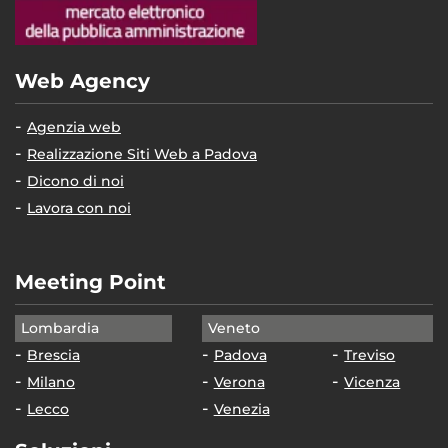
Web Agency
Agenzia web
Realizzazione Siti Web a Padova
Dicono di noi
Lavora con noi
Meeting Point
Lombardia
Veneto
Brescia
Padova
Treviso
Milano
Verona
Vicenza
Lecco
Venezia