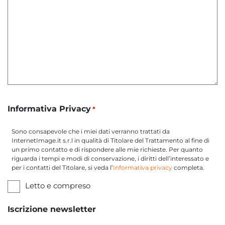
Informativa Privacy
*
Sono consapevole che i miei dati verranno trattati da
InternetImage.it s.r.l in qualità di Titolare del Trattamento al fine di
un primo contatto e di rispondere alle mie richieste. Per quanto
riguarda i tempi e modi di conservazione, i diritti dell’interessato e
per i contatti del Titolare, si veda l’
Informativa privacy
completa.
Letto e compreso
Iscrizione newsletter