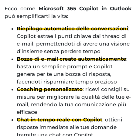
Ecco come
Microsoft 365 Copilot in Outlook
può semplificarti la vita:
Riepilogo automatico delle conversazioni
:
Copilot estrae i punti chiave dai thread di
e-mail, permettendoti di avere una visione
d’insieme senza perdere tempo
Bozze di e-mail create automaticamente
:
basta un semplice prompt e Copilot
genera per te una bozza di risposta,
facendoti risparmiare tempo prezioso
Coaching personalizzato
: ricevi consigli su
misura per migliorare la qualità delle tue e-
mail, rendendo la tua comunicazione più
efficace
Chat in tempo reale con Copilot
: ottieni
risposte immediate alle tue domande
tramite una chat con Copilot