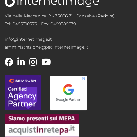
Via della Meccanica, 2 - 35026 Z.I. Conselve (Padova)
Tel:
0495310575
- Fax: 0499589679
info@internetimage.it
amministrazione@pec.internetimage.it