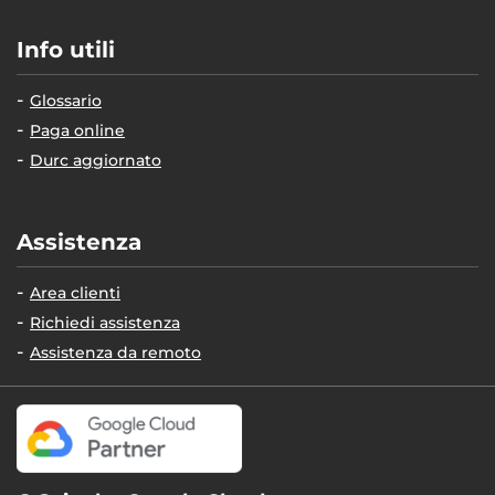
Info utili
Glossario
Paga online
Durc aggiornato
Assistenza
Area clienti
Richiedi assistenza
Assistenza da remoto