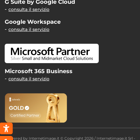
G Suite by Google Cloud
consulta il servizio
Google Workspace
consulta il servizio
Microsoft 365 Business
consulta il servizio
Powered by
Internetimage.it
© Copyright 2026 / Internetimage.it Srl -