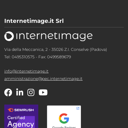
Internetimage.it Srl
Via della Meccanica, 2 - 35026 Z.I. Conselve (Padova)
Tel:
0495310575
- Fax: 0499589679
info@internetimage.it
amministrazione@pec.internetimage.it