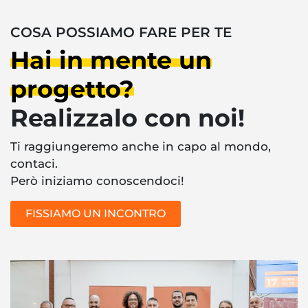
COSA POSSIAMO FARE PER TE
Hai in mente un
progetto?
Realizzalo con noi!
Ti raggiungeremo anche in capo al mondo,
contaci.
Però iniziamo conoscendoci!
FISSIAMO UN INCONTRO