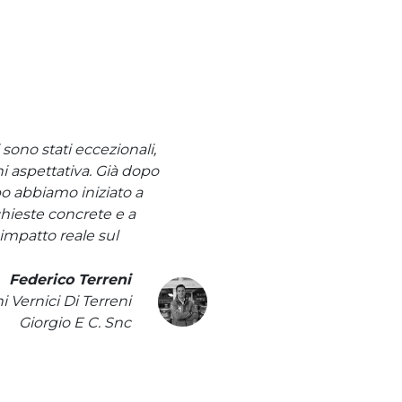
ti sono stati eccezionali,
ni aspettativa. Già dopo
 abbiamo iniziato a
chieste concrete e a
impatto reale sul
Federico Terreni
i Vernici Di Terreni
Giorgio E C. Snc