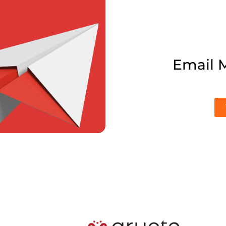
Email 