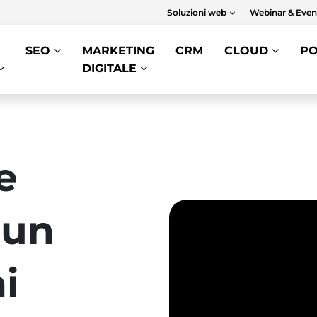
Soluzioni web
Webinar & Even
SEO
MARKETING
CRM
CLOUD
PO
DIGITALE
e
Sun
ni