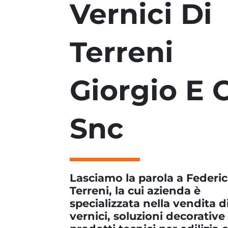
Vernici Di
Terreni
Giorgio E C
Snc
Lasciamo la parola a Federi
Terreni, la cui azienda è
specializzata nella vendita d
vernici, soluzioni decorative