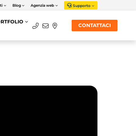
ti
Blog
Agenzia web
Supporto
RTFOLIO
CONTATTACI