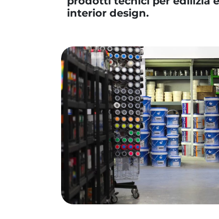
prodotti tecnici per edilizia 
interior design.