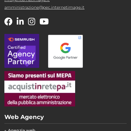
amministrazione@pec.internetimage.it
Web Agency
Agenzia web