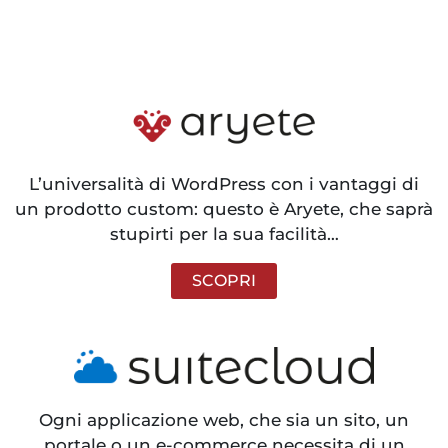
L’universalità di WordPress con i vantaggi di
un prodotto custom: questo è Aryete, che saprà
stupirti per la sua facilità…
SCOPRI
Ogni applicazione web, che sia un sito, un
portale o un e-commerce necessita di un