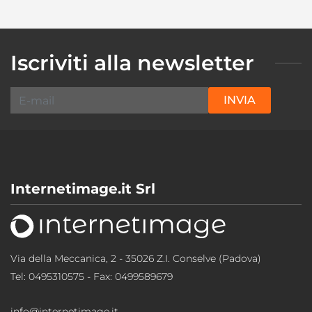
Iscriviti alla newsletter
INVIA
Internetimage.it Srl
Via della Meccanica, 2 - 35026 Z.I. Conselve (Padova)
Tel:
0495310575
- Fax: 0499589679
info@internetimage.it