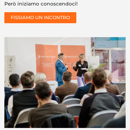
Però iniziamo conoscendoci!
FISSIAMO UN INCONTRO