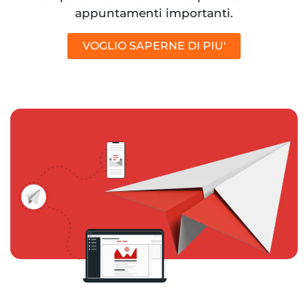
appuntamenti importanti.
VOGLIO SAPERNE DI PIU'