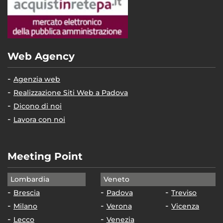
Web Agency
Agenzia web
Realizzazione Siti Web a Padova
Dicono di noi
Lavora con noi
Meeting Point
Lombardia
Veneto
Brescia
Padova
Treviso
Milano
Verona
Vicenza
Lecco
Venezia