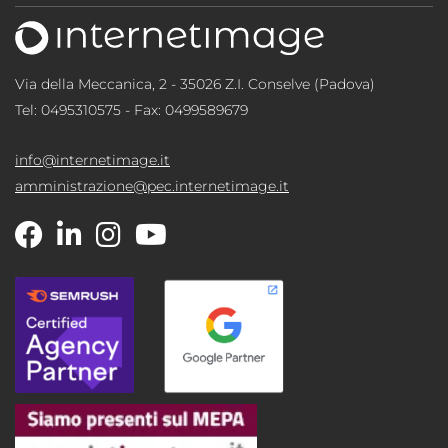
Via della Meccanica, 2 - 35026 Z.I. Conselve (Padova)
Tel:
0495310575
- Fax: 0499589679
info@internetimage.it
amministrazione@pec.internetimage.it