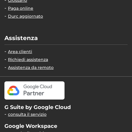
Glossario
Paga online
Durc aggiornato
Assistenza
Area clienti
Richiedi assistenza
Assistenza da remoto
G Suite by Google Cloud
consulta il servizio
Google Workspace