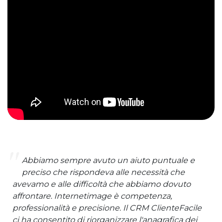
Abbiamo sempre avuto un aiuto puntuale e
preciso che rispondeva alle necessità che
avevamo e alle difficoltà che abbiamo dovuto
affrontare. Internetimage è competenza,
professionalità e precisione. Il CRM ClienteFacile
ci ha consentito di riorganizzare l'anagrafica dei